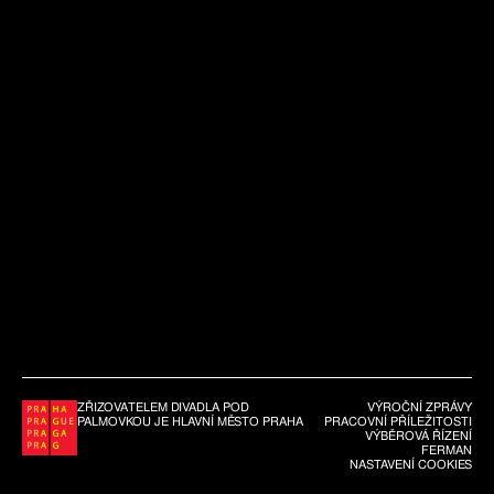
ZŘIZOVATELEM DIVADLA POD
VÝROČNÍ ZPRÁVY
PALMOVKOU JE HLAVNÍ MĚSTO PRAHA
PRACOVNÍ PŘÍLEŽITOSTI
VÝBĚROVÁ ŘÍZENÍ
FERMAN
NASTAVENÍ COOKIES