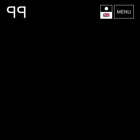
P
P
MENU