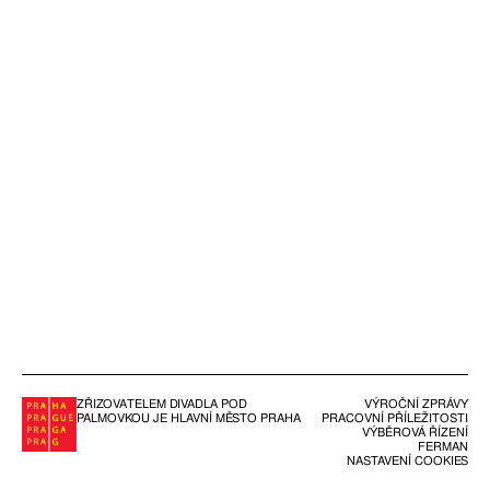
ZŘIZOVATELEM DIVADLA POD
VÝROČNÍ ZPRÁVY
PALMOVKOU JE HLAVNÍ MĚSTO PRAHA
PRACOVNÍ PŘÍLEŽITOSTI
VÝBĚROVÁ ŘÍZENÍ
FERMAN
NASTAVENÍ COOKIES