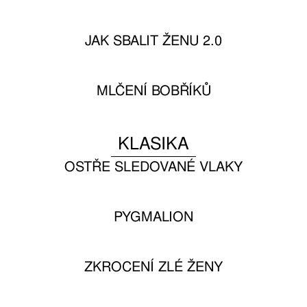
JAK SBALIT ŽENU 2.0
MLČENÍ BOBŘÍKŮ
KLASIKA
OSTŘE SLEDOVANÉ VLAKY
PYGMALION
ZKROCENÍ ZLÉ ŽENY