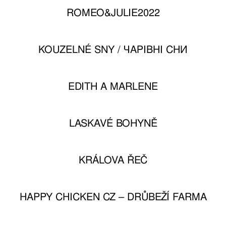
ROMEO&JULIE2022
KOUZELNÉ SNY / ЧАРІВНІ СНИ
EDITH A MARLENE
LASKAVÉ BOHYNĚ
KRÁLOVA ŘEČ
HAPPY CHICKEN CZ – DRŮBEŽÍ FARMA