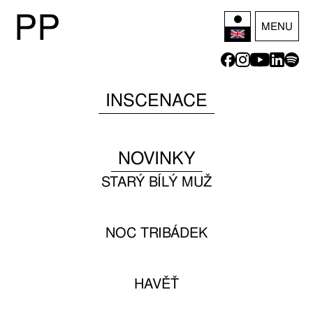
P
P
MENU
INSCENACE
NOVINKY
STARÝ BÍLÝ MUŽ
NOC TRIBÁDEK
HAVĚŤ