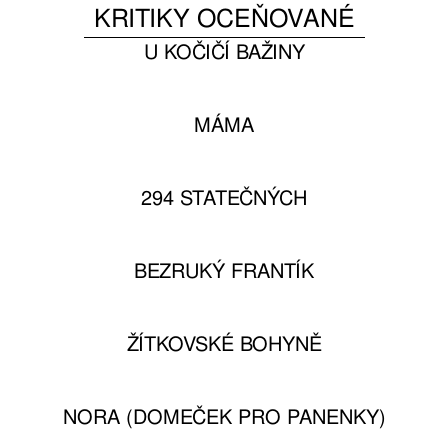
KRITIKY OCEŇOVANÉ
U KOČIČÍ BAŽINY
MÁMA
294 STATEČNÝCH
BEZRUKÝ FRANTÍK
ŽÍTKOVSKÉ BOHYNĚ
NORA (DOMEČEK PRO PANENKY)