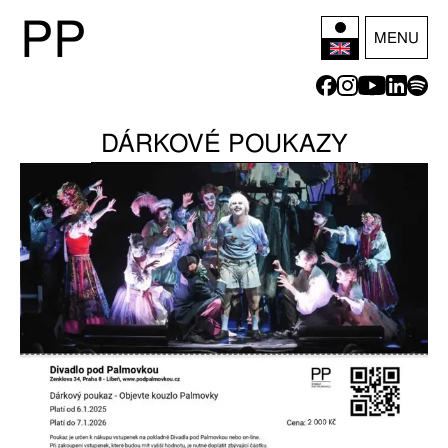
P
P
MENU
DÁRKOVÉ POUKAZY