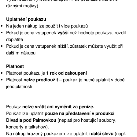
různými motivy)
Uplatnění poukazu
Na jeden nákup lze použít i více poukazů
Pokud je cena vstupenek
vyšší
než hodnota poukazu, rozdíl
doplatíte
Pokud je cena vstupenek
nižší
, zůstatek můžete využít při
dalším nákupu
Platnost
Platnost poukazu je
1 rok od zakoupení
Platnost
nelze prodloužit
– poukaz je nutné uplatnit v době
jeho platnosti
Poukaz
nelze vrátit ani vyměnit za peníze.
Poukaz lze uplatnit
pouze na představení v produkci
Divadla pod Palmovkou
(neplatí pro hostující soubory,
koncerty a talkshow).
Na nákup hrazený poukazem lze uplatnit i
další slevu
(např.