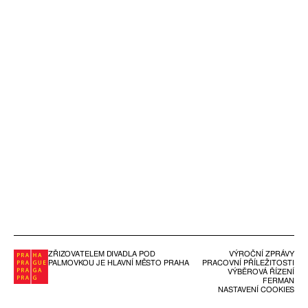
ZŘIZOVATELEM DIVADLA POD
VÝROČNÍ ZPRÁVY
PALMOVKOU JE HLAVNÍ MĚSTO PRAHA
PRACOVNÍ PŘÍLEŽITOSTI
VÝBĚROVÁ ŘÍZENÍ
FERMAN
NASTAVENÍ COOKIES