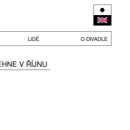
LIDÉ
O DIVADLE
ĚHNE V ŘÍJNU