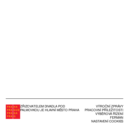
ZŘIZOVATELEM DIVADLA POD
VÝROČNÍ ZPRÁVY
PALMOVKOU JE HLAVNÍ MĚSTO PRAHA
PRACOVNÍ PŘÍLEŽITOSTI
VÝBĚROVÁ ŘÍZENÍ
FERMAN
NASTAVENÍ COOKIES