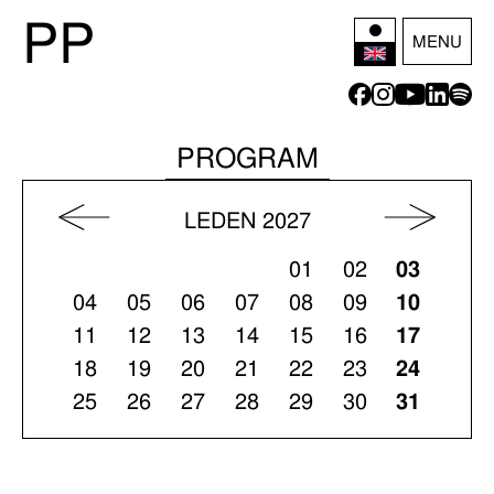
P
P
MENU
PROGRAM
LEDEN 2027
01
02
03
04
05
06
07
08
09
10
11
12
13
14
15
16
17
18
19
20
21
22
23
24
25
26
27
28
29
30
31