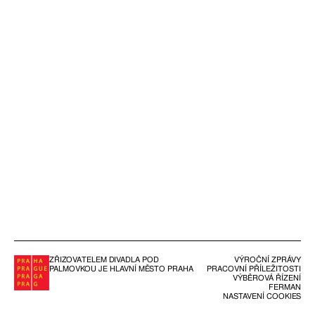
ZŘIZOVATELEM DIVADLA POD
VÝROČNÍ ZPRÁVY
PALMOVKOU JE HLAVNÍ MĚSTO PRAHA
PRACOVNÍ PŘÍLEŽITOSTI
VÝBĚROVÁ ŘÍZENÍ
FERMAN
NASTAVENÍ COOKIES