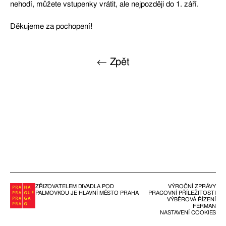
nehodí, můžete vstupenky vrátit, ale nejpozději do 1. září.
Děkujeme za pochopení!
← Zpět
ZŘIZOVATELEM DIVADLA POD
VÝROČNÍ ZPRÁVY
PALMOVKOU JE HLAVNÍ MĚSTO PRAHA
PRACOVNÍ PŘÍLEŽITOSTI
VÝBĚROVÁ ŘÍZENÍ
FERMAN
NASTAVENÍ COOKIES