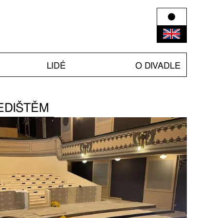
LIDÉ
O DIVADLE
EDIŠTĚM