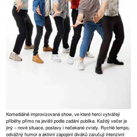
Komediálně improvizovaná show, ve které herci vytvářejí
příběhy přímo na jevišti podle zadání publika. Každý večer je
jiný – nové situace, postavy i nečekané zvraty. Rychlé tempo,
odvážný humor a aktivní zapojení diváků zaručují intenzivní