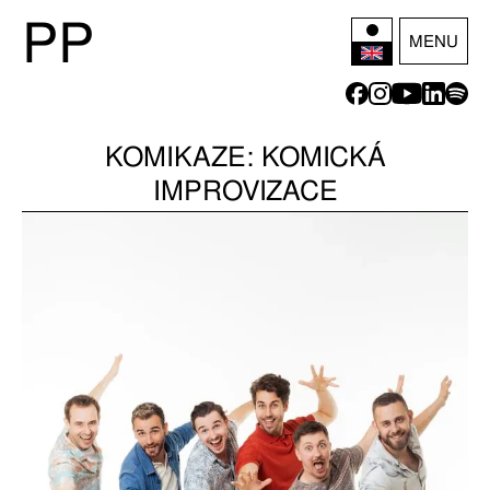
P
P
MENU
KOMIKAZE: KOMICKÁ
IMPROVIZACE