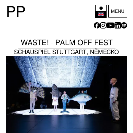
P
P
MENU
WASTE! - PALM OFF FEST
SCHAUSPIEL STUTTGART, NĚMECKO