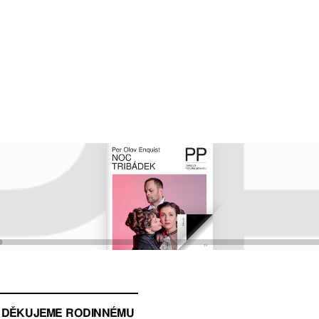
M DĚKUJEME RODINNÉMU