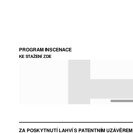
PROGRAM INSCENACE
KE STAŽENÍ ZDE
ZA POSKYTNUTÍ LAHVÍ S PATENTNÍM UZÁVĚRE