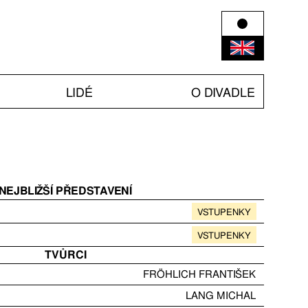
LIDÉ
O DIVADLE
NEJBLIŽŠÍ PŘEDSTAVENÍ
VSTUPENKY
VSTUPENKY
TVŮRCI
FRÖHLICH FRANTIŠEK
LANG MICHAL