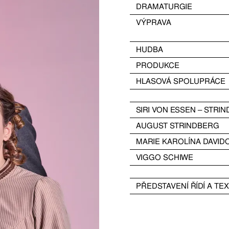
DRAMATURGIE
VÝPRAVA
HUDBA
PRODUKCE
HLASOVÁ SPOLUPRÁCE
SIRI VON ESSEN – STRI
AUGUST STRINDBERG
MARIE KAROLÍNA DAVID
VIGGO SCHIWE
PŘEDSTAVENÍ ŘÍDÍ A TE