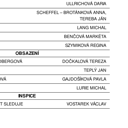
ULLRICHOVÁ DARIA
SCHEFFEL – BROTÁNKOVÁ ANNA
,
TEREBA JÁN
LANG MICHAL
BENČOVÁ MARKÉTA
SZYMIKOVÁ REGINA
OBSAZENÍ
NDBERGOVÁ
DOČKALOVÁ TEREZA
TEPLÝ JAN
OVÁ
GAJDOŠÍKOVÁ PAVLA
LURIE MICHAL
INSPICE
XT SLEDUJE
VOSTAREK VÁCLAV