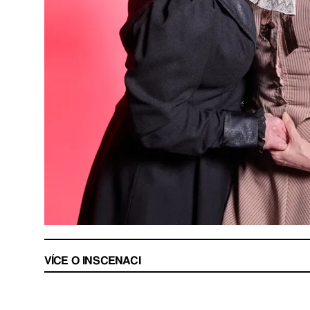
VÍCE O INSCENACI