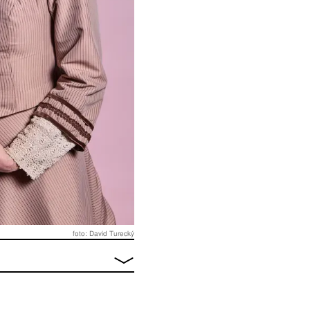
foto: David Turecký