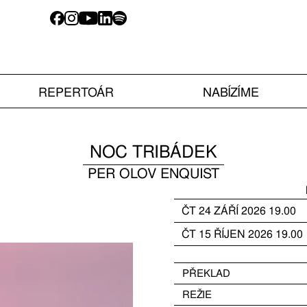
REPERTOÁR
NABÍZÍME
NOC TRIBÁDEK
PER OLOV ENQUIST
ČT
24
ZÁŘÍ
2026
19.00
ČT
15
ŘÍJEN
2026
19.00
PŘEKLAD
REŽIE