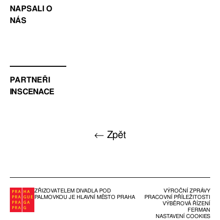
NAPSALI O
NÁS
PARTNEŘI
INSCENACE
← Zpět
ZŘIZOVATELEM DIVADLA POD
VÝROČNÍ ZPRÁVY
PALMOVKOU JE HLAVNÍ MĚSTO PRAHA
PRACOVNÍ PŘÍLEŽITOSTI
VÝBĚROVÁ ŘÍZENÍ
FERMAN
NASTAVENÍ COOKIES