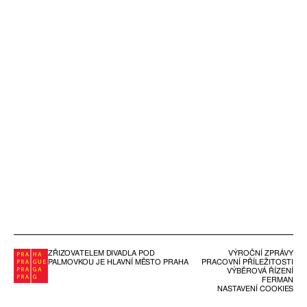
ZŘIZOVATELEM DIVADLA POD
VÝROČNÍ ZPRÁVY
PALMOVKOU JE HLAVNÍ MĚSTO PRAHA
PRACOVNÍ PŘÍLEŽITOSTI
VÝBĚROVÁ ŘÍZENÍ
FERMAN
NASTAVENÍ COOKIES