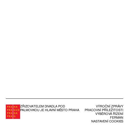
ZŘIZOVATELEM DIVADLA POD
VÝROČNÍ ZPRÁVY
PALMOVKOU JE HLAVNÍ MĚSTO PRAHA
PRACOVNÍ PŘÍLEŽITOSTI
VÝBĚROVÁ ŘÍZENÍ
FERMAN
NASTAVENÍ COOKIES