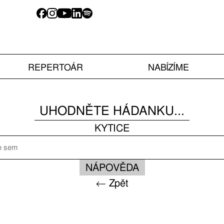
REPERTOÁR
NABÍZÍME
UHODNĚTE HÁDANKU...
KYTICE
NÁPOVĚDA
← Zpět