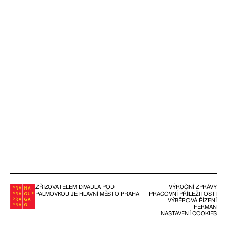
ZŘIZOVATELEM DIVADLA POD
VÝROČNÍ ZPRÁVY
PALMOVKOU JE HLAVNÍ MĚSTO PRAHA
PRACOVNÍ PŘÍLEŽITOSTI
VÝBĚROVÁ ŘÍZENÍ
FERMAN
NASTAVENÍ COOKIES