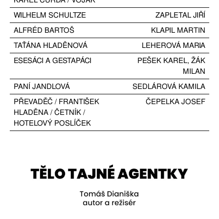
WILHELM SCHULTZE
ZAPLETAL JIŘÍ
ALFRÉD BARTOŠ
KLAPIL MARTIN
TAŤÁNA HLADĚNOVÁ
LEHEROVÁ MARIA
ESESÁCI A GESTAPÁCI
PEŠEK KAREL
,
ŽÁK
MILAN
PANÍ JANDLOVÁ
SEDLÁROVÁ KAMILA
PŘEVADĚČ / FRANTIŠEK
ČEPELKA JOSEF
HLADĚNA / ČETNÍK /
HOTELOVÝ POSLÍČEK